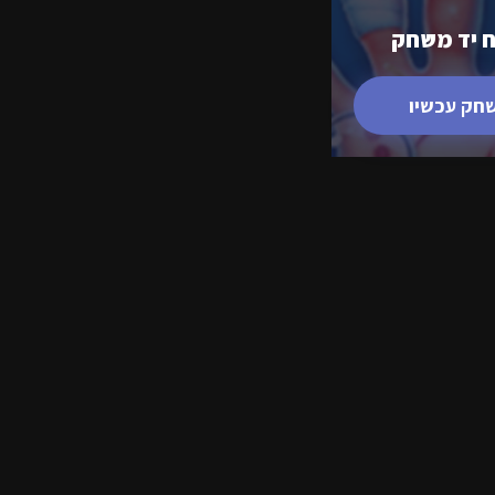
ח יד משחק
חק עכשיו