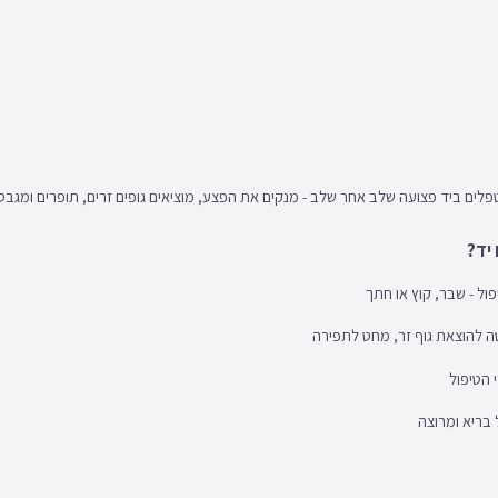
פלים ביד פצועה שלב אחר שלב - מנקים את הפצע, מוציאים גופים זרים, תופרים ומגבס
 יד?
ול - שבר, קוץ או חתך
טה להוצאת גוף זר, מחט לתפירה
 הטיפול
בריא ומרוצה