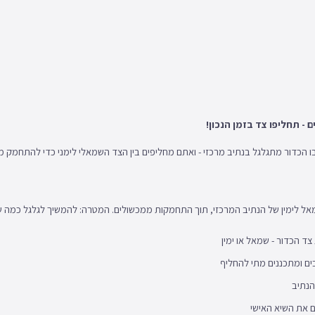
 - תחליפו צד בזמן הנכון!
בו הכדור מתגלגל בנתיב מרכזי - ואתם מחליפים בין הצד השמאלי לימני כדי להתחמק 
מאל לימין של הנתיב המרכזי, תוך התחמקות ממכשולים. המטרה: להמשיך לגלגל כמה ש
 הכדור - שמאל או ימין
ם ומתכננים מתי להחליף
הנתיב
 את השיא האישי