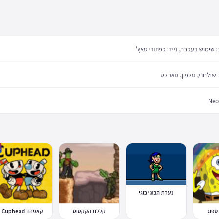
שימוש בעכבר, נייד: כפתורי טאץ'
שולחני, טלפון, טאבלט
Neo
נערת הבוגי בוגי
ספוג
קללת הקקטוס
קאפהד Cuphead