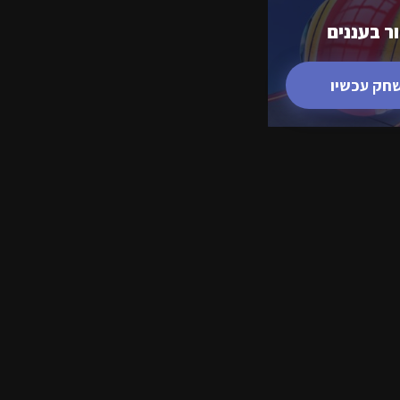
ר בעננים
חק עכשיו