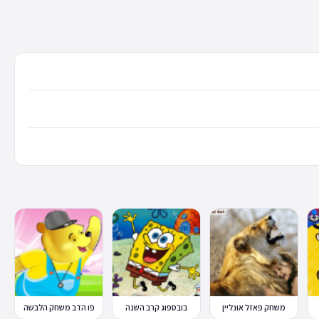
משחק פאזל אונליין
בובספוג קרב השנה
פו הדב משחק הלבשה