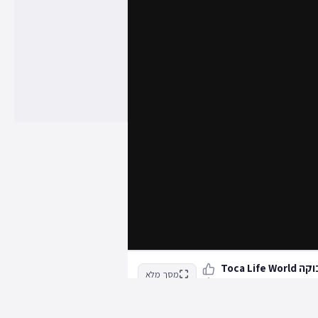
Toca Life 
מסך מלא
ידי
1