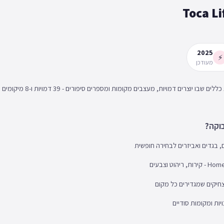
2025
⚡
מעודכן
טוקה בוקה הוא עולם וירטואלי פתוח ל
בוקה?
ים, בגדים ואביזרים לבחירה חופשית
צחיקים שמגדירים כל מקום
יות ומקומות סודיים