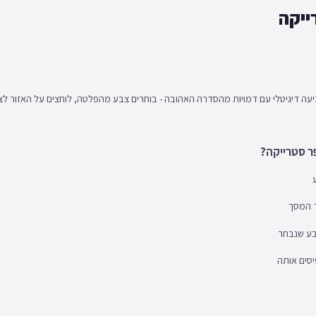
ייקה
עה דיגיטלי עם דמויות מהסדרה האהובה - בוחרים צבע מהפלטה, לוחצים על האזור לצבי
ר סטרייקה?
ד המסך
צבע שנבחר
סים אותה