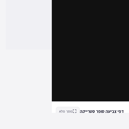
דפי צביעה סופר סטרייקה
מסך מלא