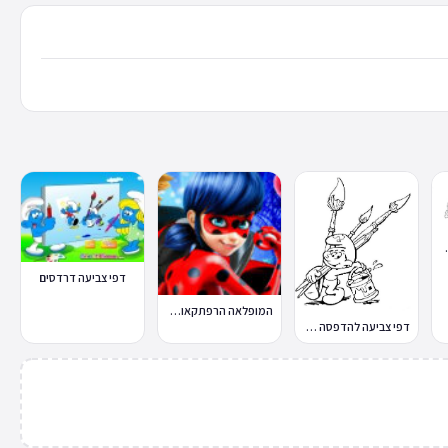
 במחשב
דפי צביעה דרדסים
המופלאה הרפתקאות ליידי באג
דפי צביעה להדפסה דרדסים