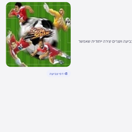
עה ויוצרים יצירה ייחודית שאפשר
🎨 דפי צביעה