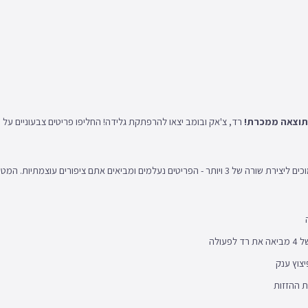
רד, צ'אק ובומב יצאו להרפתקת גלידה! החליפו פריטים צבעוניים על ה
מחליפים שני פריטים סמוכים ליצירת שורה של 3 ויותר - הפריטים נעלמים ומביאים אתם ציפורי
ת ההזזות