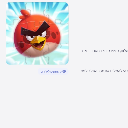
לוח, פוצצו קבוצות ושחררו את
ם עוצמתיות. המטרה: להשלים את יעד השלב לפני
🧒 משחקים לילדים